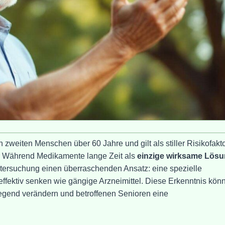
 zweiten Menschen über 60 Jahre und gilt als stiller Risikofakto
 Während Medikamente lange Zeit als
einzige wirksame Lös
Untersuchung einen überraschenden Ansatz: eine spezielle
ffektiv senken wie gängige Arzneimittel. Diese Erkenntnis kön
egend verändern und betroffenen Senioren eine