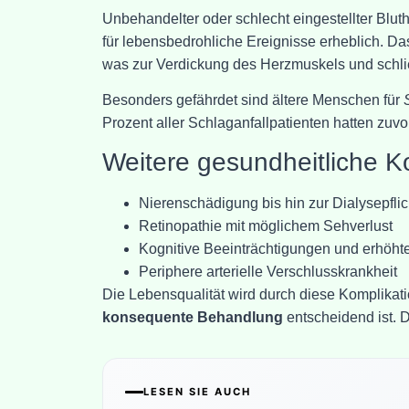
Unbehandelter oder schlecht eingestellter Blu
für lebensbedrohliche Ereignisse erheblich. D
was zur Verdickung des Herzmuskels und schlie
Besonders gefährdet sind ältere Menschen für
Prozent aller Schlaganfallpatienten hatten zuvo
Weitere gesundheitliche 
Nierenschädigung bis hin zur Dialysepflic
Retinopathie mit möglichem Sehverlust
Kognitive Beeinträchtigungen und erhöht
Periphere arterielle Verschlusskrankheit
Die Lebensqualität wird durch diese Komplika
konsequente Behandlung
entscheidend ist. 
LESEN SIE AUCH