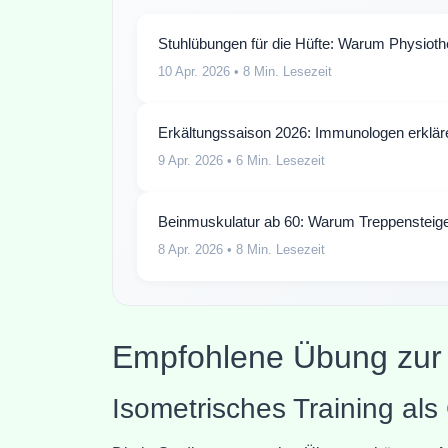
Stuhlübungen für die Hüfte: Warum Physioth
10 Apr. 2026
• 8 Min. Lesezeit
Erkältungssaison 2026: Immunologen erklä
9 Apr. 2026
• 6 Min. Lesezeit
Beinmuskulatur ab 60: Warum Treppensteigen
8 Apr. 2026
• 8 Min. Lesezeit
Empfohlene Übung zur 
Isometrisches Training al