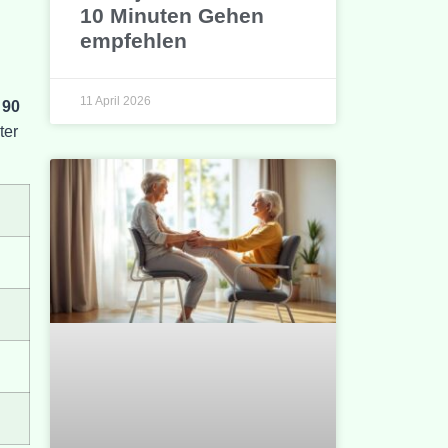
10 Minuten Gehen
empfehlen
11 April 2026
r
90
ter