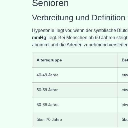
Senioren
Verbreitung und Definitio
Hypertonie liegt vor, wenn der systolische Blut
mmHg
liegt. Bei Menschen ab 60 Jahren steigt 
abnimmt und die Arterien zunehmend versteifen
Altersgruppe
Bet
40-49 Jahre
et
50-59 Jahre
et
60-69 Jahre
et
über 70 Jahre
üb