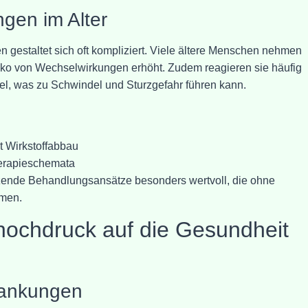
gen im Alter
 gestaltet sich oft kompliziert. Viele ältere Menschen nehmen
iko von Wechselwirkungen erhöht. Zudem reagieren sie häufig
tel, was zu Schwindel und Sturzgefahr führen kann.
t Wirkstoffabbau
erapieschemata
zende Behandlungsansätze besonders wertvoll, die ohne
men.
hochdruck auf die Gesundheit
rankungen