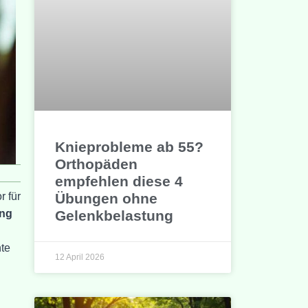
Knieprobleme ab 55?
Orthopäden
empfehlen diese 4
Übungen ohne
r für
Gelenkbelastung
ung
nte
12 April 2026