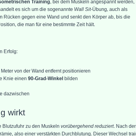
sometrischen Training
, bei dem Muskeln angespannt werden,
handelt es sich um die sogenannte
Wall Sit
-Übung, auch als
em Rücken gegen eine Wand und senkt den Körper ab, bis die
ition, die man für eine bestimmte Zeit hält.
n Erfolg:
 Meter von der Wand entfernt positionieren
die Knie einen
90-Grad-Winkel
bilden
se dazwischen
 wirkt
e Blutzufuhr zu den Muskeln
vorübergehend reduziert
. Nach der
mie, also einer verstärkten Durchblutung. Dieser Wechsel train