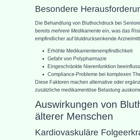
Besondere Herausforderun
Die Behandlung von Bluthochdruck bei Senioren
bereits
mehrere Medikamente
ein, was das Ris
empfindlicher auf blutdrucksenkende Arzneimit
Erhöhte Medikamentenempfindlichkeit
Gefahr von Polypharmazie
Eingeschränkte Nierenfunktion beeinfluss
Compliance-Probleme bei komplexen Th
Diese Faktoren machen alternative oder ergän
zusätzliche medikamentöse Belastung auskom
Auswirkungen von Blut
älterer Menschen
Kardiovaskuläre Folgeerk