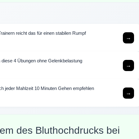
rainern reicht das für einen stabilen Rumpf
→
 diese 4 Übungen ohne Gelenkbelastung
→
ch jeder Mahlzeit 10 Minuten Gehen empfehlen
→
lem des Bluthochdrucks bei