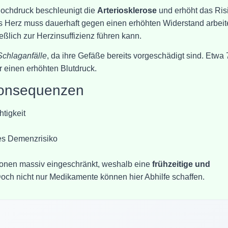
thochdruck beschleunigt die
Arteriosklerose
und erhöht das Ris
as Herz muss dauerhaft gegen einen erhöhten Widerstand arbeit
ßlich zur Herzinsuffizienz führen kann.
Schlaganfälle
, da ihre Gefäße bereits vorgeschädigt sind. Etwa 
r einen erhöhten Blutdruck.
Konsequenzen
htigkeit
es Demenzrisiko
tionen massiv eingeschränkt, weshalb eine
frühzeitige und
Doch nicht nur Medikamente können hier Abhilfe schaffen.