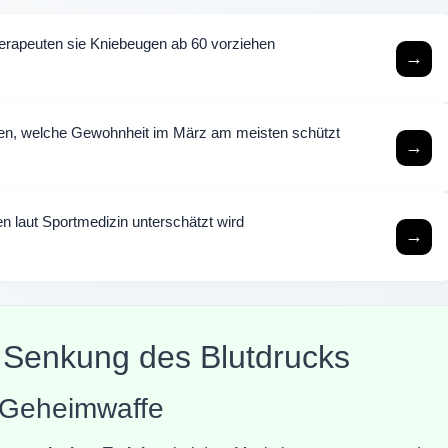
erapeuten sie Kniebeugen ab 60 vorziehen
→
ren, welche Gewohnheit im März am meisten schützt
→
 laut Sportmedizin unterschätzt wird
→
Senkung des Blutdrucks
s Geheimwaffe