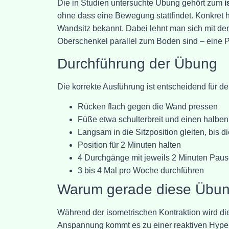
Die in Studien untersuchte Übung gehört zum
i
ohne dass eine Bewegung stattfindet. Konkret 
Wandsitz bekannt. Dabei lehnt man sich mit d
Oberschenkel parallel zum Boden sind – eine Pos
Durchführung der Übung
Die korrekte Ausführung ist entscheidend für de
Rücken flach gegen die Wand pressen
Füße etwa schulterbreit und einen halben
Langsam in die Sitzposition gleiten, bis 
Position für 2 Minuten halten
4 Durchgänge mit jeweils 2 Minuten Pau
3 bis 4 Mal pro Woche durchführen
Warum gerade diese Übung
Während der isometrischen Kontraktion wird di
Anspannung kommt es zu einer reaktiven Hyperä