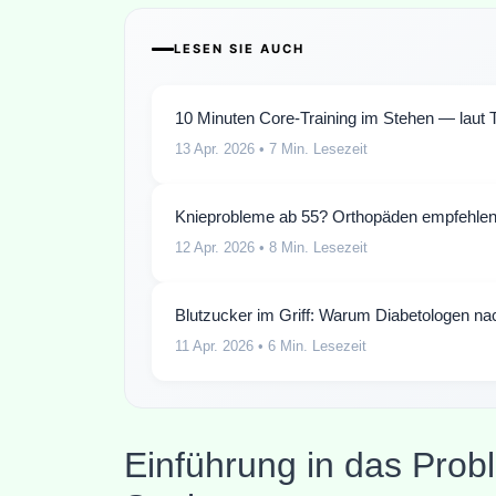
LESEN SIE AUCH
10 Minuten Core-Training im Stehen — laut T
13 Apr. 2026
• 7 Min. Lesezeit
Knieprobleme ab 55? Orthopäden empfehlen
12 Apr. 2026
• 8 Min. Lesezeit
Blutzucker im Griff: Warum Diabetologen na
11 Apr. 2026
• 6 Min. Lesezeit
Einführung in das Prob