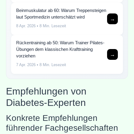
Beinmuskulatur ab 60: Warum Treppensteigen
laut Sportmedizin unterschätzt wird
→
8 Apr. 2026
• 8 Min. Lesezeit
Rückentraining ab 50: Warum Trainer Pilates-
Übungen dem klassischen Krafttraining
→
vorziehen
7 Apr. 2026
• 8 Min. Lesezeit
Empfehlungen von
Diabetes-Experten
Konkrete Empfehlungen
führender Fachgesellschaften