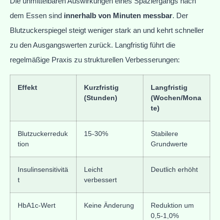
Die unmittelbaren Auswirkungen eines Spaziergangs nach
dem Essen sind
innerhalb von Minuten messbar
. Der
Blutzuckerspiegel steigt weniger stark an und kehrt schneller
zu den Ausgangswerten zurück. Langfristig führt die
regelmäßige Praxis zu strukturellen Verbesserungen:
Effekt
Kurzfristig
Langfristig
(Stunden)
(Wochen/Mona
te)
Blutzuckerreduk
15-30%
Stabilere
tion
Grundwerte
Insulinsensitivitä
Leicht
Deutlich erhöht
t
verbessert
HbA1c-Wert
Keine Änderung
Reduktion um
0,5-1,0%