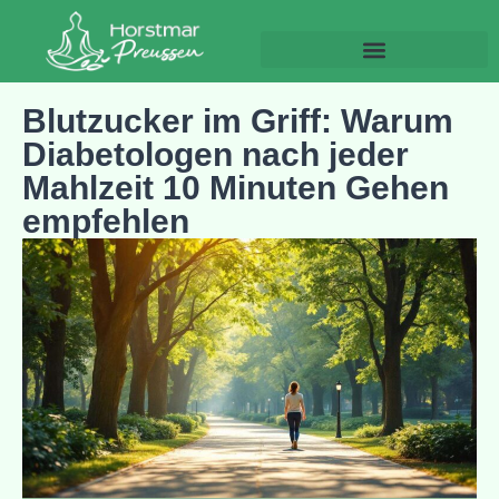
Gesundheit und Wohlbefinden
Blutzucker im Griff: Warum
Diabetologen nach jeder
Mahlzeit 10 Minuten Gehen
empfehlen