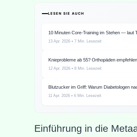
LESEN SIE AUCH
10 Minuten Core-Training im Stehen — laut T
13 Apr. 2026
• 7 Min. Lesezeit
Knieprobleme ab 55? Orthopäden empfehlen
12 Apr. 2026
• 8 Min. Lesezeit
Blutzucker im Griff: Warum Diabetologen na
11 Apr. 2026
• 6 Min. Lesezeit
Einführung in die Meta