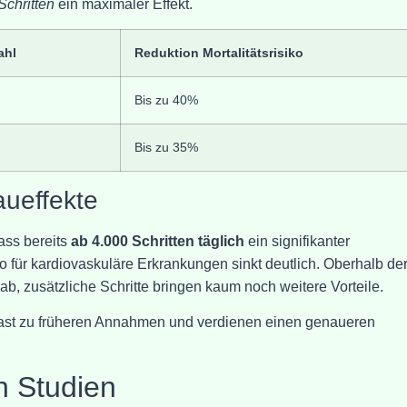
Schritten
ein maximaler Effekt.
ahl
Reduktion Mortalitätsrisiko
Bis zu 40%
Bis zu 35%
aueffekte
ass bereits
ab 4.000 Schritten täglich
ein signifikanter
o für kardiovaskuläre Erkrankungen sinkt deutlich. Oberhalb de
ab, zusätzliche Schritte bringen kaum noch weitere Vorteile.
rast zu früheren Annahmen und verdienen einen genaueren
n Studien