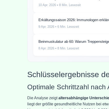
10 Apr. 2026
• 8 Min. Lesezeit
Erkältungssaison 2026: Immunologen erklä
9 Apr. 2026
• 6 Min. Lesezeit
Beinmuskulatur ab 60: Warum Treppensteigen
8 Apr. 2026
• 8 Min. Lesezeit
Schlüsselergebnisse d
Optimale Schrittzahl nach
Die Analyse zeigt
altersabhängige Unterschi
liegt der größte gesundheitliche Nutzen bei et