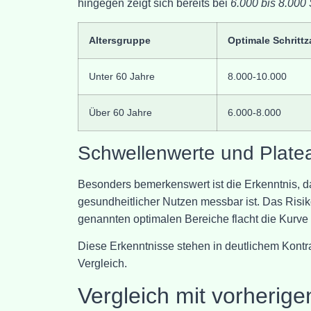
hingegen zeigt sich bereits bei
6.000 bis 8.000 
Altersgruppe
Optimale Schrittz
Unter 60 Jahre
8.000-10.000
Über 60 Jahre
6.000-8.000
Schwellenwerte und Plate
Besonders bemerkenswert ist die Erkenntnis, d
gesundheitlicher Nutzen messbar ist. Das Risik
genannten optimalen Bereiche flacht die Kurve 
Diese Erkenntnisse stehen in deutlichem Kont
Vergleich.
Vergleich mit vorherige