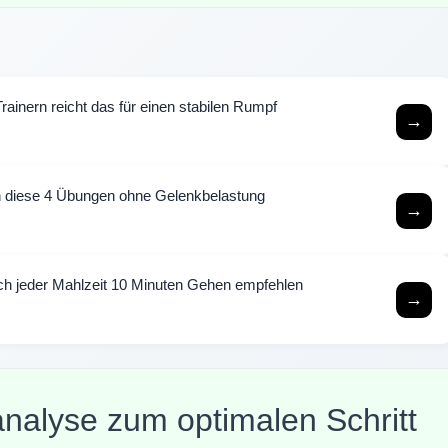
rainern reicht das für einen stabilen Rumpf
→
 diese 4 Übungen ohne Gelenkbelastung
→
ch jeder Mahlzeit 10 Minuten Gehen empfehlen
→
analyse zum optimalen Schritt