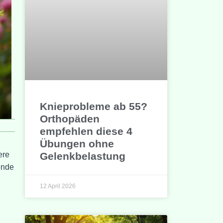
Knieprobleme ab 55?
Orthopäden
empfehlen diese 4
Übungen ohne
Gelenkbelastung
ere
ende
12 April 2026