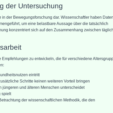
g der Untersuchung
n
in der Bewegungsforschung dar. Wissenschaftler haben Date
mengeführt, um eine belastbare Aussage über die tatsächlich
uchung konzentriert sich auf den Zusammenhang zwischen täglic
sarbeit
te Empfehlungen zu entwickeln, die für verschiedene Altersgrup
en:
ndheitsnutzen eintritt
sätzliche Schritte keinen weiteren Vorteil bringen
en jüngeren und älteren Menschen unterscheidet
 spielt
Betrachtung der wissenschaftlichen Methodik, die den