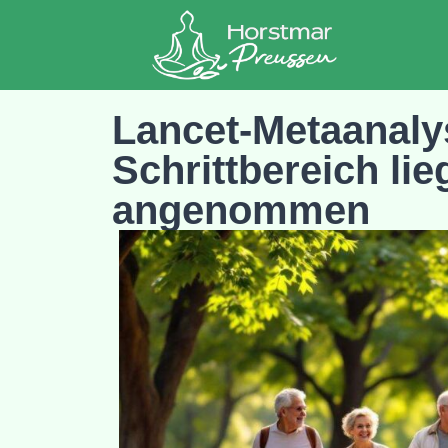
Lancet-Metaanaly
Schrittbereich lie
angenommen