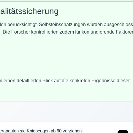
alitätssicherung
en berücksichtigt. Selbsteinschätzungen wurden ausgeschloss
. Die Forscher kontrollierten zudem für konfundierende Faktore
inen detaillierten Blick auf die konkreten Ergebnisse dieser
erapeuten sie Kniebeugen ab 60 vorziehen