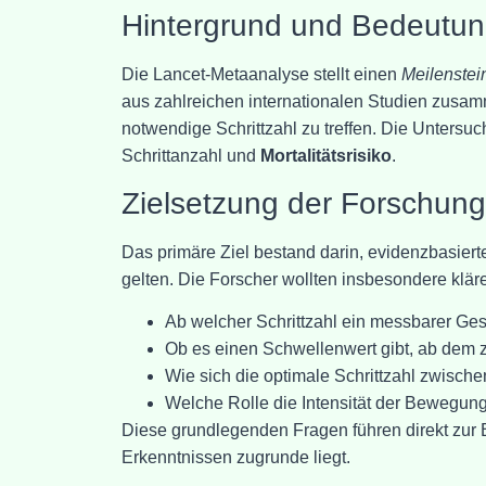
Hintergrund und Bedeutun
Die Lancet-Metaanalyse stellt einen
Meilenstei
aus zahlreichen internationalen Studien zusam
notwendige Schrittzahl zu treffen. Die Unters
Schrittanzahl und
Mortalitätsrisiko
.
Zielsetzung der Forschung
Das primäre Ziel bestand darin, evidenzbasier
gelten. Die Forscher wollten insbesondere klär
Ab welcher Schrittzahl ein messbarer Gesu
Ob es einen Schwellenwert gibt, ab dem zu
Wie sich die optimale Schrittzahl zwisch
Welche Rolle die Intensität der Bewegung
Diese grundlegenden Fragen führen direkt zur 
Erkenntnissen zugrunde liegt.