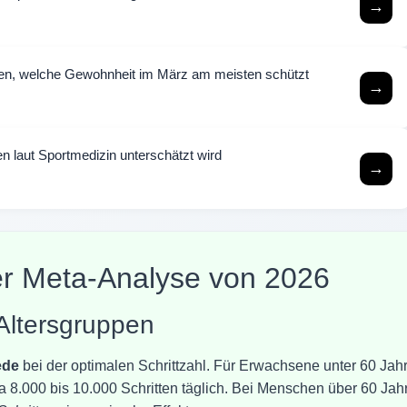
→
ren, welche Gewohnheit im März am meisten schützt
→
 laut Sportmedizin unterschätzt wird
→
er Meta-Analyse von 2026
 Altersgruppen
ede
bei der optimalen Schrittzahl. Für Erwachsene unter 60 Jah
wa 8.000 bis 10.000 Schritten täglich. Bei Menschen über 60 Jah