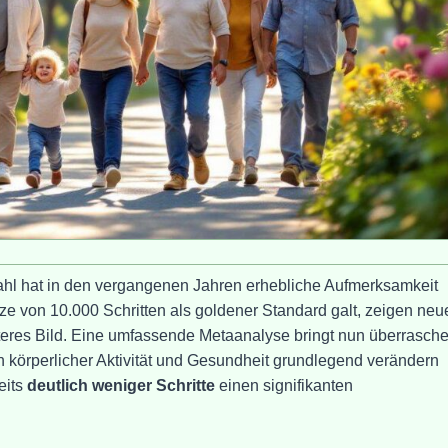
zahl hat in den vergangenen Jahren erhebliche Aufmerksamkeit
e von 10.000 Schritten als goldener Standard galt, zeigen neu
erteres Bild. Eine umfassende Metaanalyse bringt nun überrasch
n körperlicher Aktivität und Gesundheit grundlegend verändern
eits
deutlich weniger Schritte
einen signifikanten