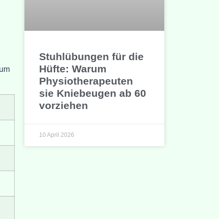
Stuhlübungen für die
Hüfte: Warum
aum
Physiotherapeuten
sie Kniebeugen ab 60
vorziehen
10 April 2026