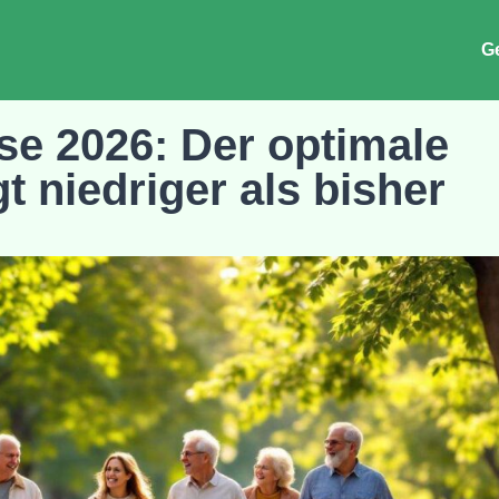
G
se 2026: Der optimale
gt niedriger als bisher