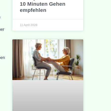
10 Minuten Gehen
empfehlen
n
11 April 2026
her
pen