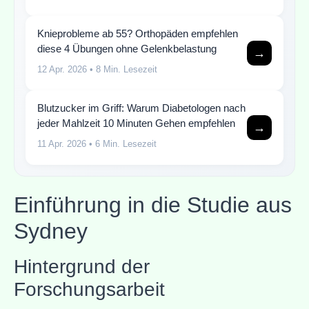
Knieprobleme ab 55? Orthopäden empfehlen
diese 4 Übungen ohne Gelenkbelastung
→
12 Apr. 2026
• 8 Min. Lesezeit
Blutzucker im Griff: Warum Diabetologen nach
jeder Mahlzeit 10 Minuten Gehen empfehlen
→
11 Apr. 2026
• 6 Min. Lesezeit
Einführung in die Studie aus
Sydney
Hintergrund der
Forschungsarbeit