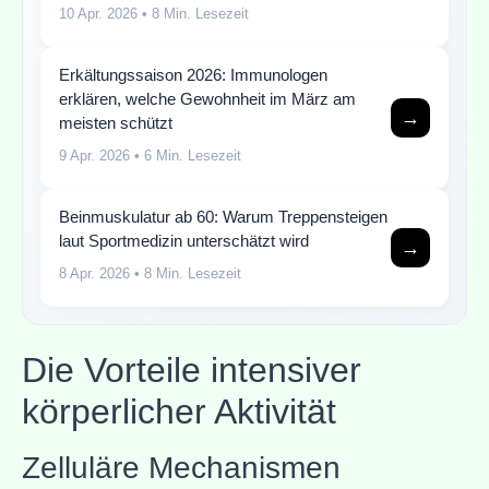
10 Apr. 2026
• 8 Min. Lesezeit
Erkältungssaison 2026: Immunologen
erklären, welche Gewohnheit im März am
→
meisten schützt
9 Apr. 2026
• 6 Min. Lesezeit
Beinmuskulatur ab 60: Warum Treppensteigen
laut Sportmedizin unterschätzt wird
→
8 Apr. 2026
• 8 Min. Lesezeit
Die Vorteile intensiver
körperlicher Aktivität
Zelluläre Mechanismen