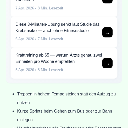
7 Apr. 2026
• 8 Min. Lesezeit
Diese 3-Minuten-Übung senkt laut Studie das
Krebsrisiko — auch ohne Fitnessstudio
→
6 Apr. 2026
• 7 Min. Lesezeit
Krafttraining ab 65 — warum Ärzte genau zwei
Einheiten pro Woche empfehlen
→
5 Apr. 2026
• 8 Min. Lesezeit
Treppen in hohem Tempo steigen statt den Aufzug zu
nutzen
Kurze Sprints beim Gehen zum Bus oder zur Bahn
einlegen