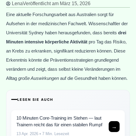
Lena
Veröffentlicht am
März 15, 2026
Eine aktuelle Forschungsarbeit aus Australien sorgt für
Aufsehen in der medizinischen Fachwelt. Wissenschaftler der
Universität Sydney haben herausgefunden, dass bereits
drei
Minuten intensive körperliche Aktivität
pro Tag das Risiko,
an Krebs zu erkranken, signifikant reduzieren können. Diese
Erkenntnis könnte die Präventionsstrategien grundlegend
verändern und zeigt, dass selbst kleine Veränderungen im
Alltag
große Auswirkungen
auf die Gesundheit haben können.
LESEN SIE AUCH
10 Minuten Core-Training im Stehen — laut
Trainern reicht das für einen stabilen Rumpf
→
13 Apr. 2026
• 7 Min. Lesezeit