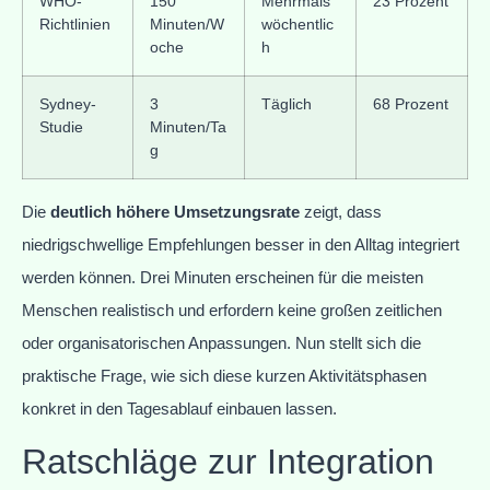
WHO-
150
Mehrmals
23 Prozent
Richtlinien
Minuten/W
wöchentlic
oche
h
Sydney-
3
Täglich
68 Prozent
Studie
Minuten/Ta
g
Die
deutlich höhere Umsetzungsrate
zeigt, dass
niedrigschwellige Empfehlungen besser in den Alltag integriert
werden können. Drei Minuten erscheinen für die meisten
Menschen realistisch und erfordern keine großen zeitlichen
oder organisatorischen Anpassungen. Nun stellt sich die
praktische Frage, wie sich diese kurzen Aktivitätsphasen
konkret in den Tagesablauf einbauen lassen.
Ratschläge zur Integration