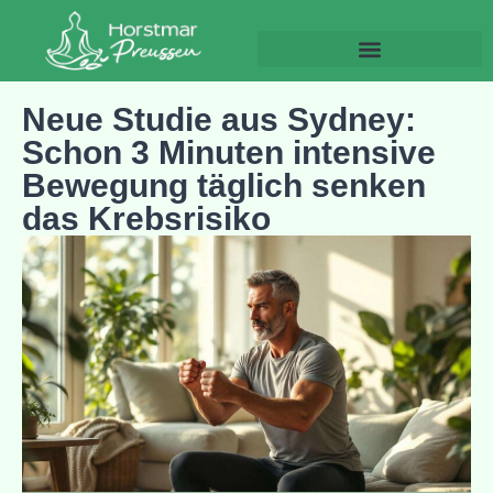
Gesundheit und Wohlbefinden
Neue Studie aus Sydney:
Schon 3 Minuten intensive
Bewegung täglich senken
das Krebsrisiko