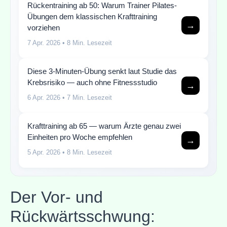
Rückentraining ab 50: Warum Trainer Pilates-
Übungen dem klassischen Krafttraining
→
vorziehen
7 Apr. 2026
• 8 Min. Lesezeit
Diese 3-Minuten-Übung senkt laut Studie das
Krebsrisiko — auch ohne Fitnessstudio
→
6 Apr. 2026
• 7 Min. Lesezeit
Krafttraining ab 65 — warum Ärzte genau zwei
Einheiten pro Woche empfehlen
→
5 Apr. 2026
• 8 Min. Lesezeit
Der Vor- und
Rückwärtsschwung: