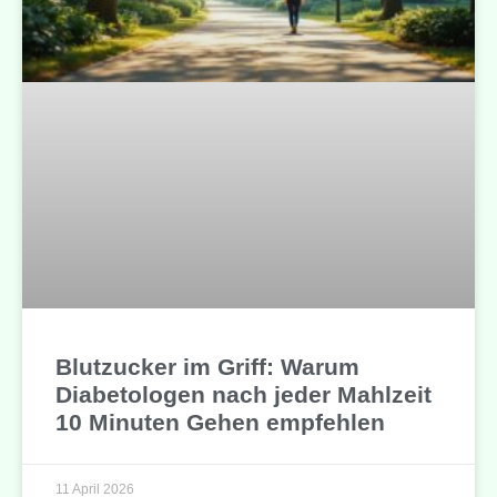
Blutzucker im Griff: Warum
Diabetologen nach jeder Mahlzeit
10 Minuten Gehen empfehlen
11 April 2026