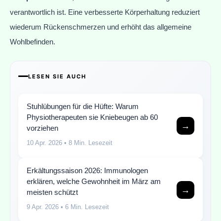
verantwortlich ist. Eine verbesserte Körperhaltung reduziert
wiederum Rückenschmerzen und erhöht das allgemeine
Wohlbefinden.
LESEN SIE AUCH
Stuhlübungen für die Hüfte: Warum
Physiotherapeuten sie Kniebeugen ab 60
→
vorziehen
10 Apr. 2026
• 8 Min. Lesezeit
Erkältungssaison 2026: Immunologen
erklären, welche Gewohnheit im März am
→
meisten schützt
9 Apr. 2026
• 6 Min. Lesezeit