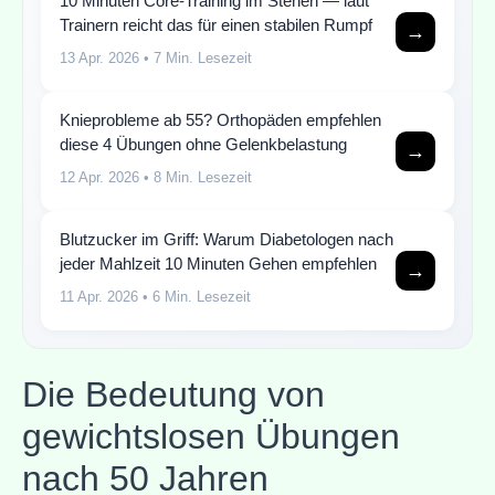
10 Minuten Core-Training im Stehen — laut
Trainern reicht das für einen stabilen Rumpf
→
13 Apr. 2026
• 7 Min. Lesezeit
Knieprobleme ab 55? Orthopäden empfehlen
diese 4 Übungen ohne Gelenkbelastung
→
12 Apr. 2026
• 8 Min. Lesezeit
Blutzucker im Griff: Warum Diabetologen nach
jeder Mahlzeit 10 Minuten Gehen empfehlen
→
11 Apr. 2026
• 6 Min. Lesezeit
Die Bedeutung von
gewichtslosen Übungen
nach 50 Jahren