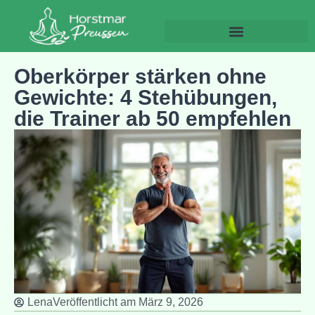
Gesundheit und Wohlbefinden
Oberkörper stärken ohne
Gewichte: 4 Stehübungen,
die Trainer ab 50 empfehlen
Lena
Veröffentlicht am
März 9, 2026