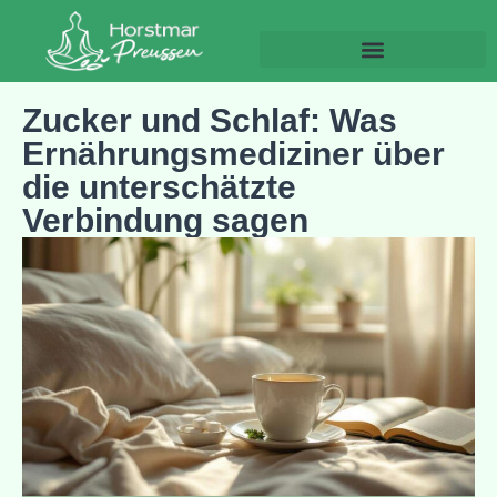
Gesundheit und Wohlbefinden
Zucker und Schlaf: Was
Ernährungsmediziner über
die unterschätzte
Verbindung sagen