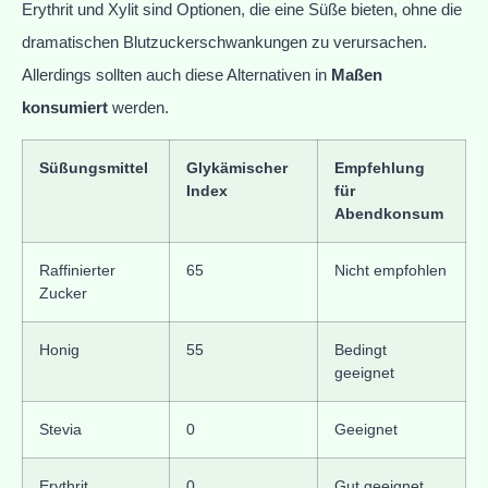
Erythrit und Xylit sind Optionen, die eine Süße bieten, ohne die
dramatischen Blutzuckerschwankungen zu verursachen.
Allerdings sollten auch diese Alternativen in
Maßen
konsumiert
werden.
Süßungsmittel
Glykämischer
Empfehlung
Index
für
Abendkonsum
Raffinierter
65
Nicht empfohlen
Zucker
Honig
55
Bedingt
geeignet
Stevia
0
Geeignet
Erythrit
0
Gut geeignet