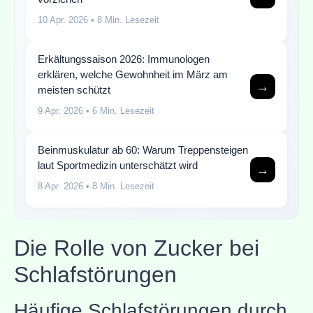
10 Apr. 2026
• 8 Min. Lesezeit
Erkältungssaison 2026: Immunologen
erklären, welche Gewohnheit im März am
→
meisten schützt
9 Apr. 2026
• 6 Min. Lesezeit
Beinmuskulatur ab 60: Warum Treppensteigen
laut Sportmedizin unterschätzt wird
→
8 Apr. 2026
• 8 Min. Lesezeit
Die Rolle von Zucker bei
Schlafstörungen
Häufige Schlafstörungen durch