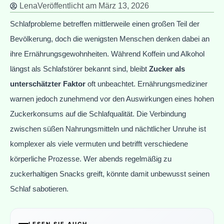
Lena
Veröffentlicht am
März 13, 2026
Schlafprobleme betreffen mittlerweile einen großen Teil der
Bevölkerung, doch die wenigsten Menschen denken dabei an
ihre Ernährungsgewohnheiten. Während Koffein und Alkohol
längst als Schlafstörer bekannt sind, bleibt
Zucker als
unterschätzter Faktor
oft unbeachtet. Ernährungsmediziner
warnen jedoch zunehmend vor den Auswirkungen eines hohen
Zuckerkonsums auf die Schlafqualität. Die Verbindung
zwischen süßen Nahrungsmitteln und nächtlicher Unruhe ist
komplexer als viele vermuten und betrifft verschiedene
körperliche Prozesse. Wer abends regelmäßig zu
zuckerhaltigen Snacks greift, könnte damit unbewusst seinen
Schlaf sabotieren.
LESEN SIE AUCH