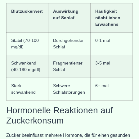
Blutzuckerwert
Auswirkung
Häufigkeit
auf Schlaf
nächtlichen
Erwachens
Stabil (70-100
Durchgehender
0-1 mal
mg/dl)
Schlaf
Schwankend
Fragmentierter
3-5 mal
(40-180 mg/dl)
Schlaf
Stark
Schwere
6+ mal
schwankend
Schlafstörungen
Hormonelle Reaktionen auf
Zuckerkonsum
Zucker beeinflusst mehrere Hormone, die für einen gesunden