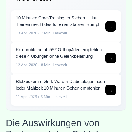
10 Minuten Core-Training im Stehen — laut
Trainern reicht das für einen stabilen Rumpf
→
13 Apr. 2026
• 7 Min. Lesezeit
Knieprobleme ab 55? Orthopäden empfehlen
diese 4 Übungen ohne Gelenkbelastung
→
12 Apr. 2026
• 8 Min. Lesezeit
Blutzucker im Griff: Warum Diabetologen nach
jeder Mahlzeit 10 Minuten Gehen empfehlen
→
11 Apr. 2026
• 6 Min. Lesezeit
Die Auswirkungen von