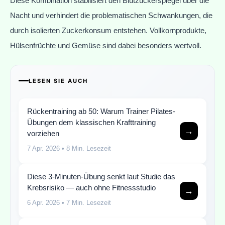
Diese Kombination stabilisiert den Blutzuckerspiegel über die
Nacht und verhindert die problematischen Schwankungen, die
durch isolierten Zuckerkonsum entstehen. Vollkornprodukte,
Hülsenfrüchte und Gemüse sind dabei besonders wertvoll.
LESEN SIE AUCH
Rückentraining ab 50: Warum Trainer Pilates-
Übungen dem klassischen Krafttraining
→
vorziehen
7 Apr. 2026
• 8 Min. Lesezeit
Diese 3-Minuten-Übung senkt laut Studie das
Krebsrisiko — auch ohne Fitnessstudio
→
6 Apr. 2026
• 7 Min. Lesezeit